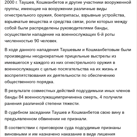
2000 г. Таушев, Кошманбетов и другие участники вооруженной
группы, имеющие на вооружении различные виды
огнестрельного оружия, боеприпасы, взрывные устройства,
взрывчатые вещества и средства связи, роли которых между
собой были распределены руководителями банды,
осуществили нападение на военнослужащих 6-й роты
численностью 90 человек.
В ходе данного нападения Таушевым и Кошманбетовым были
произведены неоднократные прицельные выстрелы из
имевшегося у каждого из них огнестрельного оружия в
военнослужащих с целью посягательства на их жизнь и
воспрепятствования их деятельности по обеспечению
общественного порядка.
В результате совместных действий подсудимыхи иных членов
банды 84 военнослужащимпричинена смерть, 4 получили
ранения различной степени тяжести.
В судебном заседании Таушев и Кошманбетов свою вину в
предъявленном обвинении не признали.
В соответствии с приговором суда подсудимые признаны
виновными и им назначено наказание в виде лишения