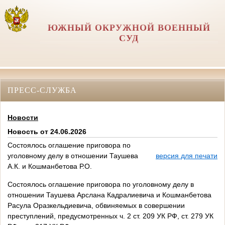
ЮЖНЫЙ ОКРУЖНОЙ ВОЕННЫЙ
СУД
ПРЕСС-СЛУЖБА
Новости
Новость от 24.06.2026
Состоялось оглашение приговора по
уголовному делу в отношении Таушева
версия для печати
А.К. и Кошманбетова Р.О.
Состоялось оглашение приговора по уголовному делу в
отношении Таушева Арслана Кадралиевича и Кошманбетова
Расула Оразкельдиевича, обвиняемых в совершении
преступлений, предусмотренных ч. 2 ст. 209 УК РФ, ст. 279 УК