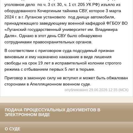
уголовное дело по ч. 3 ст. 30, ч. 1 ст. 205 УК РФ) изъяло из
оборудованного Кочергиным тайника СВУ, которое 3 марта
2024 г. в г. Луганске установило под днище автомобиля,
принадлежащего заведующему военной кафедрой ФГБОУ ВО
«Луганский государственный университет им. Владимира
Даля». Однако в этот день СВУ было обнаружено
сотрудниками правоохранительных органов.
В соответствии с приговором суда подсудимый признан
виновным и ему назначено наказание в виде лишения
свободы на срок 19 лет в исправительной колонии строгого
режима с отбыванием первых 5 лет в тюрьме.
Приговор в законную силу не вступил и может быть обжалован
сторонами в Апелляционном военном суде.
опубликовано 29.06.2026 12:35 (МСК)
ПОДАЧА ПРОЦЕССУАЛЬНЫХ ДОКУМЕНТОВ В
ЭЛЕКТРОННОМ ВИДЕ
О СУДЕ