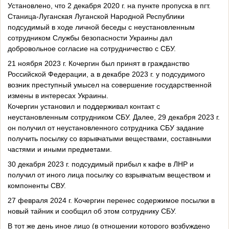
Установлено, что 2 декабря 2020 г. на пункте пропуска в пгт.
Станица-Луганская Луганской Народной Республики
подсудимый в ходе личной беседы с неустановленным
сотрудником Службы безопасности Украины дал
добровольное согласие на сотрудничество с СБУ.
21 ноября 2023 г. Кочергин был принят в гражданство
Российской Федерации, а в декабре 2023 г. у подсудимого
возник преступный умысел на совершение государственной
измены в интересах Украины.
Кочергин установил и поддерживал контакт с
неустановленным сотрудником СБУ. Далее, 29 декабря 2023 г.
он получил от неустановленного сотрудника СБУ задание
получить посылку со взрывчатыми веществами, составными
частями и иными предметами.
30 декабря 2023 г. подсудимый прибыл к кафе в ЛНР и
получил от иного лица посылку со взрывчатым веществом и
компоненты СВУ.
27 февраля 2024 г. Кочергин перенес содержимое посылки в
новый тайник и сообщил об этом сотруднику СБУ.
В тот же день иное лицо (в отношении которого возбуждено