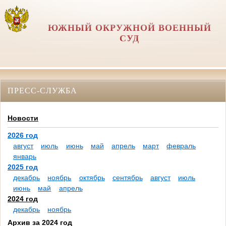
ЮЖНЫЙ ОКРУЖНОЙ ВОЕННЫЙ
СУД
ПРЕСС-СЛУЖБА
Новости
2026 год
август
июль
июнь
май
апрель
март
февраль
январь
2025 год
декабрь
ноябрь
октябрь
сентябрь
август
июль
июнь
май
апрель
2024 год
декабрь
ноябрь
Архив за 2024 год