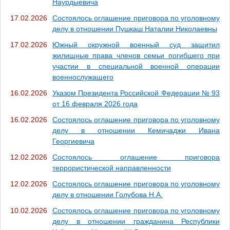
Наурдыевича
17.02.2026
Состоялось оглашение приговора по уголовному
делу в отношении Пушкаш Наталии Николаевны
17.02.2026
Южный окружной военный суд защитил
жилищные права членов семьи погибшего при
участии в специальной военной операции
военнослужащего
16.02.2026
Указом Президента Российской Федерации № 93
от 16 февраля 2026 года
16.02.2026
Состоялось оглашение приговора по уголовному
делу в отношении Кемичаджи Ивана
Георгиевича
12.02.2026
Состоялось оглашение приговора
террористической направленности
12.02.2026
Состоялось оглашение приговора по уголовному
делу в отношении Голубова Н.А.
10.02.2026
Состоялось оглашение приговора по уголовному
делу в отношении гражданина Республики