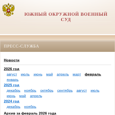
ЮЖНЫЙ ОКРУЖНОЙ ВОЕННЫЙ
СУД
ПРЕСС-СЛУЖБА
Новости
2026 год
август
июль
июнь
май
апрель
март
февраль
январь
2025 год
декабрь
ноябрь
октябрь
сентябрь
август
июль
июнь
май
апрель
2024 год
декабрь
ноябрь
Архив за февраль 2026 года