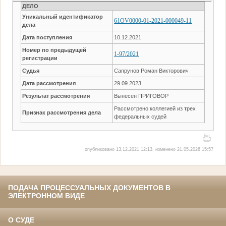
ДЕЛО
Уникальный идентификатор
61OV0000-01-2021-000049-11
дела
Дата поступления
10.12.2021
Номер по предыдущей
1-97/2021
регистрации
Судья
Сапрунов Роман Викторович
Дата рассмотрения
29.09.2023
Результат рассмотрения
Вынесен ПРИГОВОР
Рассмотрено коллегией из трех
Признак рассмотрения дела
федеральных судей
опубликовано 13.12.2021 12:13, изменено 21.05.2026 15:57
ПОДАЧА ПРОЦЕССУАЛЬНЫХ ДОКУМЕНТОВ В
ЭЛЕКТРОННОМ ВИДЕ
О СУДЕ