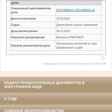
ДЕЛО
Уникальный идентификатор
61OV0000-01-2023-000041-67
дела
Дата поступления
10.03.2023
Судья
Довлатбекян Гурген Сержикович
Дата рассмотрения
04.12.2023
Результат рассмотрения
Вынесен ПРИГОВОР
Рассмотрено коллегией из трех
Признак рассмотрения дела
федеральных судей
опубликовано 10.03.2023 17:18, изменено 23.07.2026 15:08
ПОДАЧА ПРОЦЕССУАЛЬНЫХ ДОКУМЕНТОВ В
ЭЛЕКТРОННОМ ВИДЕ
О СУДЕ
СУДЕБНОЕ ДЕЛОПРОИЗВОДСТВО