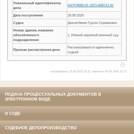
Уникальный идентификатор
61OV0000-01-2025-000532-81
дела
Дата поступления
28.08.2025
Судья
Довлатбекян Гурген Сержикович
Номер здания, название
обособленного
1, Южный окружной военный суд
подразделения
Рассматривается единолично
Признак рассмотрения дела
судьей
опубликовано 29.08.2025 18:11, изменено 04.08.2026 15:13
ПОДАЧА ПРОЦЕССУАЛЬНЫХ ДОКУМЕНТОВ В
ЭЛЕКТРОННОМ ВИДЕ
О СУДЕ
СУДЕБНОЕ ДЕЛОПРОИЗВОДСТВО