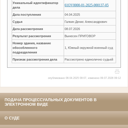
Уникальный идентификатор
61OV0000-01-2025-000137-05
дела
Дата поступления
04.04.2025
Судья
Галкин Денис Александрович
Дата рассмотрения
08.07.2026
Результат рассмотрения
Вынесен ПРИГОВОР
Номер здания, название
обособленного
1, Южный окружной военный суд
подразделения
Признак рассмотрения дела
Рассмотрено единолично судьей
опубликовано 08.04.2025 09:07, изменено 09.07.2026 09:12
ПОДАЧА ПРОЦЕССУАЛЬНЫХ ДОКУМЕНТОВ В
ЭЛЕКТРОННОМ ВИДЕ
О СУДЕ