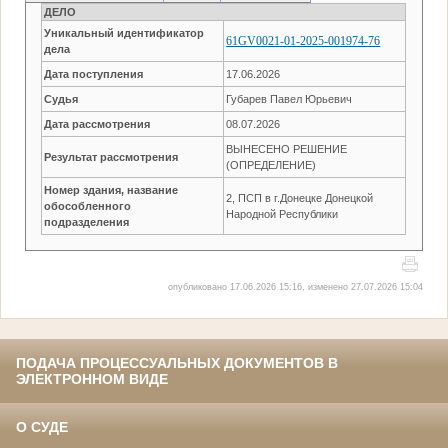
ДЕЛО
Уникальный идентификатор
61GV0021-01-2025-001974-76
дела
Дата поступления
17.06.2026
Судья
Губарев Павел Юрьевич
Дата рассмотрения
08.07.2026
ВЫНЕСЕНО РЕШЕНИЕ
Результат рассмотрения
(ОПРЕДЕЛЕНИЕ)
Номер здания, название
2, ПСП в г.Донецке Донецкой
обособленного
Народной Республики
подразделения
опубликовано 17.06.2026 15:16, изменено 27.07.2026 15:04
ПОДАЧА ПРОЦЕССУАЛЬНЫХ ДОКУМЕНТОВ В
ЭЛЕКТРОННОМ ВИДЕ
О СУДЕ