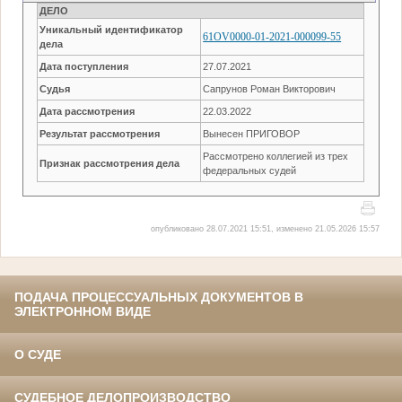
ДЕЛО
Уникальный идентификатор
61OV0000-01-2021-000099-55
дела
Дата поступления
27.07.2021
Судья
Сапрунов Роман Викторович
Дата рассмотрения
22.03.2022
Результат рассмотрения
Вынесен ПРИГОВОР
Рассмотрено коллегией из трех
Признак рассмотрения дела
федеральных судей
опубликовано 28.07.2021 15:51, изменено 21.05.2026 15:57
ПОДАЧА ПРОЦЕССУАЛЬНЫХ ДОКУМЕНТОВ В
ЭЛЕКТРОННОМ ВИДЕ
О СУДЕ
СУДЕБНОЕ ДЕЛОПРОИЗВОДСТВО