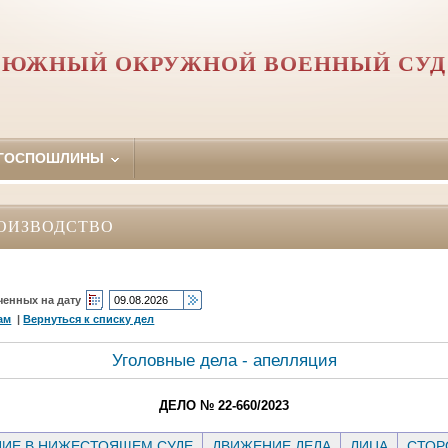
ЮЖНЫЙ ОКРУЖНОЙ ВОЕННЫЙ СУД
 ГОСПОШЛИНЫ
ОИЗВОДСТВО
ченных на дату
ам
|
Вернуться к списку дел
Уголовные дела - апелляция
ДЕЛО № 22-660/2023
ИЕ В НИЖЕСТОЯЩЕМ СУДЕ
ДВИЖЕНИЕ ДЕЛА
ЛИЦА
СТО