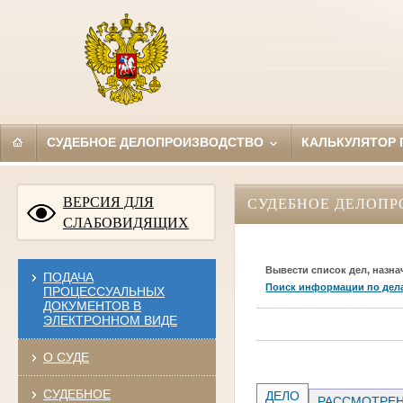
СУДЕБНОЕ ДЕЛОПРОИЗВОДСТВО
КАЛЬКУЛЯТОР
ВЕРСИЯ ДЛЯ
СУДЕБНОЕ ДЕЛОПР
СЛАБОВИДЯЩИХ
Вывести список дел, назна
ПОДАЧА
Поиск информации по дел
ПРОЦЕССУАЛЬНЫХ
ДОКУМЕНТОВ В
ЭЛЕКТРОННОМ ВИДЕ
О СУДЕ
СУДЕБНОЕ
ДЕЛО
РАССМОТРЕН