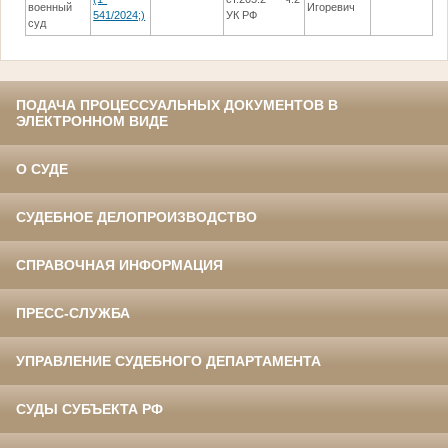
военный
Игоревич
541/2024;)
УК РФ
суд
ПОДАЧА ПРОЦЕССУАЛЬНЫХ ДОКУМЕНТОВ В
ЭЛЕКТРОННОМ ВИДЕ
О СУДЕ
СУДЕБНОЕ ДЕЛОПРОИЗВОДСТВО
СПРАВОЧНАЯ ИНФОРМАЦИЯ
ПРЕСС-СЛУЖБА
УПРАВЛЕНИЕ СУДЕБНОГО ДЕПАРТАМЕНТА
СУДЫ СУБЪЕКТА РФ