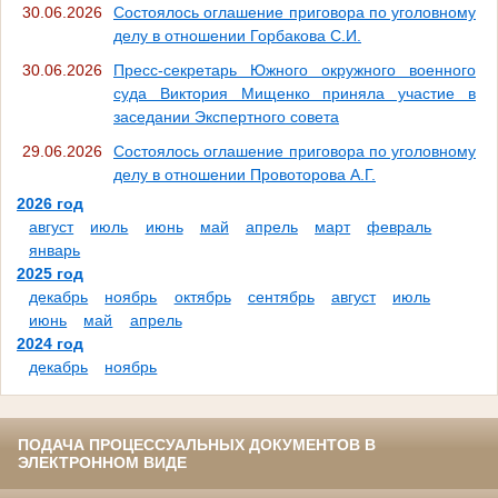
30.06.2026
Состоялось оглашение приговора по уголовному
делу в отношении Горбакова С.И.
30.06.2026
Пресс-секретарь Южного окружного военного
суда Виктория Мищенко приняла участие в
заседании Экспертного совета
29.06.2026
Состоялось оглашение приговора по уголовному
делу в отношении Провоторова А.Г.
2026 год
август
июль
июнь
май
апрель
март
февраль
январь
2025 год
декабрь
ноябрь
октябрь
сентябрь
август
июль
июнь
май
апрель
2024 год
декабрь
ноябрь
ПОДАЧА ПРОЦЕССУАЛЬНЫХ ДОКУМЕНТОВ В
ЭЛЕКТРОННОМ ВИДЕ