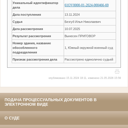
Уникальный идентификатор
61OV0000-01-2024-000466-69
дела
Дата поступления
13.11.2024
Судья
Безгуб Илья Николаевич
Дата рассмотрения
10.07.2025
Результат рассмотрения
Вынесен ПРИГОВОР
Номер здания, название
обособленного
1, Южный окружной военный суд
подразделения
Признак рассмотрения дела
Рассмотрено единолично судьей
опубликовано 15.11.2024 18:11, изменено 21.05.2026 15:59
ПОДАЧА ПРОЦЕССУАЛЬНЫХ ДОКУМЕНТОВ В
ЭЛЕКТРОННОМ ВИДЕ
О СУДЕ