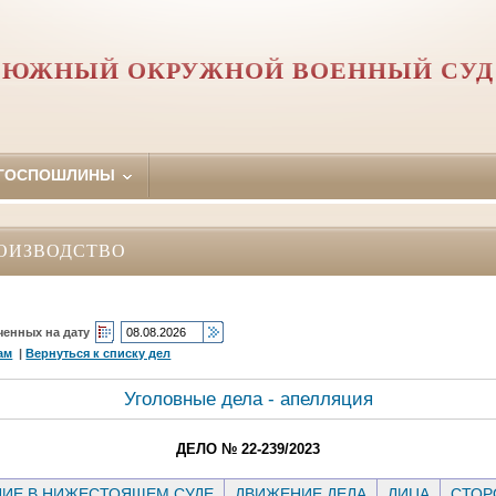
ЮЖНЫЙ ОКРУЖНОЙ ВОЕННЫЙ СУД
 ГОСПОШЛИНЫ
ОИЗВОДСТВО
ченных на дату
ам
|
Вернуться к списку дел
Уголовные дела - апелляция
ДЕЛО № 22-239/2023
ИЕ В НИЖЕСТОЯЩЕМ СУДЕ
ДВИЖЕНИЕ ДЕЛА
ЛИЦА
СТО