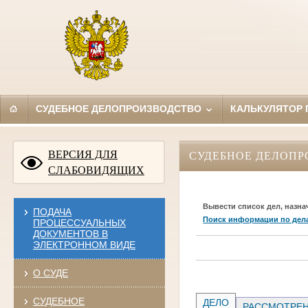
СУДЕБНОЕ ДЕЛОПРОИЗВОДСТВО
КАЛЬКУЛЯТОР
ВЕРСИЯ ДЛЯ
СУДЕБНОЕ ДЕЛОПР
СЛАБОВИДЯЩИХ
Вывести список дел, назна
ПОДАЧА
Поиск информации по дел
ПРОЦЕССУАЛЬНЫХ
ДОКУМЕНТОВ В
ЭЛЕКТРОННОМ ВИДЕ
О СУДЕ
СУДЕБНОЕ
ДЕЛО
РАССМОТРЕН