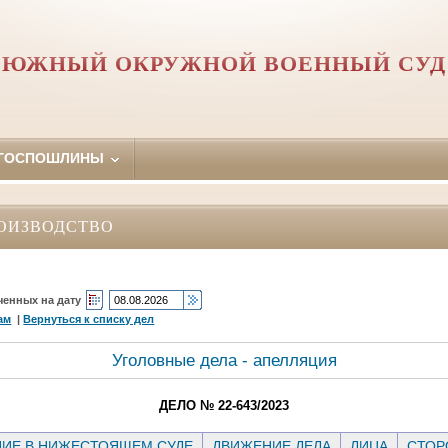
ЮЖНЫЙ ОКРУЖНОЙ ВОЕННЫЙ СУД
 ГОСПОШЛИНЫ
ОИЗВОДСТВО
ченных на дату
ам
|
Вернуться к списку дел
Уголовные дела - апелляция
ДЕЛО № 22-643/2023
ИЕ В НИЖЕСТОЯЩЕМ СУДЕ
ДВИЖЕНИЕ ДЕЛА
ЛИЦА
СТО