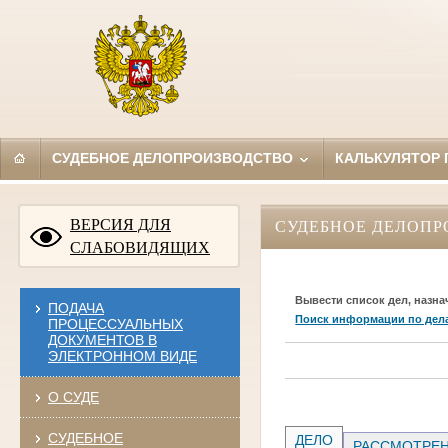
СУДЕБНОЕ ДЕЛОПРОИЗВОДСТВО
КАЛЬКУЛЯТОР
ВЕРСИЯ ДЛЯ
СУДЕБНОЕ ДЕЛОПР
СЛАБОВИДЯЩИХ
Вывести список дел, назна
ПОДАЧА
Поиск информации по дел
ПРОЦЕССУАЛЬНЫХ
ДОКУМЕНТОВ В
ЭЛЕКТРОННОМ ВИДЕ
О СУДЕ
СУДЕБНОЕ
ДЕЛО
РАССМОТРЕН