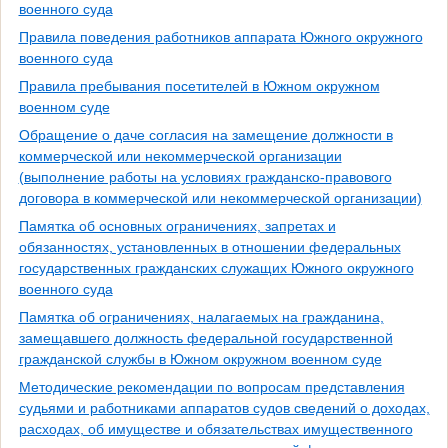
военного суда
Правила поведения работников аппарата Южного окружного
военного суда
Правила пребывания посетителей в Южном окружном
военном суде
Обращение о даче согласия на замещение должности в
коммерческой или некоммерческой организации
(выполнение работы на условиях гражданско-правового
договора в коммерческой или некоммерческой организации)
Памятка об основных ограничениях, запретах и
обязанностях, установленных в отношении федеральных
государственных гражданских служащих Южного окружного
военного суда
Памятка об ограничениях, налагаемых на гражданина,
замещавшего должность федеральной государственной
гражданской службы в Южном окружном военном суде
Методические рекомендации по вопросам представления
судьями и работниками аппаратов судов сведений о доходах,
расходах, об имуществе и обязательствах имущественного