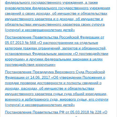
федерального государственного учреждения, а также
руководителем федерального государственного учреждения
сведений о своих доходах, об имуществе и обязательствах
имущественного характера и о доходах, об имуществе и
обязательствах имущественного характера своих супруга
(супруги) и несовершеннолетних детей»
Постановление Правительства Российской Федерации от
05.07.2013 № 568 «О распространении на отдельные
категории граждан ограничений, запретов и обязанностей,
установленных Федеральным законом «О противодействии
коррупции» и другими федеральными законами в целях
противодействия коррупции»
Постановление Президиума Верховного Суда Российской
Федерации от 14.06. 2017 «Об утверждении Положения о
порядке проверки достоверности и полноты сведений о
доходах, расходах, об имуществе и обязательствах
имущественного характера судьи суда общей юрисдикции,
военного и арбитражного суда, мирового судьи, его супруги
(супруга) и несовершеннолетних детей»
Постановление Правительства РФ от 05.03.2018 № 228 «О