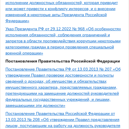
исполнении должностных обязанностей, которая приводит
или может привести к конфликту интересов, и о внесении
изменений в некоторые акты Президента Российской
Федерации»
Указ Президента РФ от 29.12.2022 № 968 «Об особенностях
исполнения обязанностей, соблюдения ограничений и
запретов в области противодействия коррупции некоторыми
категориями граждан в период проведения специальной
военной операции»
Постановления Правительства Российской Федерации
Постановление Правительства РФ от 13.03.2013 № 207 «Об
утверждении Правил проверки достоверности и полноты
сведений о доходах, об имуществе и обязательствах
имущественного характера, представляемых гражданами,
претендующими на замещение должностей руководителей
федеральных государственных учреждений, и лицами,
замещающими эти должности»
Постановление Правительства Российской Федерации от
13.03.2013 № 208 «Об утверждении Правил представления
лицом, поступающим на работу на должность руководителя