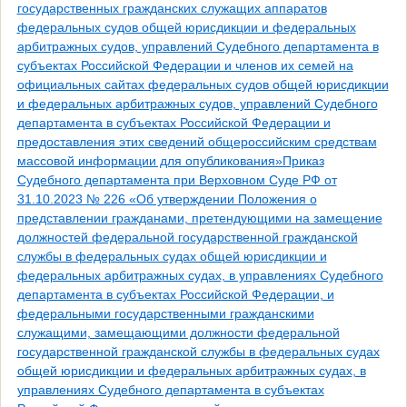
государственных гражданских служащих аппаратов
федеральных судов общей юрисдикции и федеральных
арбитражных судов, управлений Судебного департамента в
субъектах Российской Федерации и членов их семей на
официальных сайтах федеральных судов общей юрисдикции
и федеральных арбитражных судов, управлений Судебного
департамента в субъектах Российской Федерации и
предоставления этих сведений общероссийским средствам
массовой информации для опубликования»Приказ
Судебного департамента при Верховном Суде РФ от
31.10.2023 № 226 «Об утверждении Положения о
представлении гражданами, претендующими на замещение
должностей федеральной государственной гражданской
службы в федеральных судах общей юрисдикции и
федеральных арбитражных судах, в управлениях Судебного
департамента в субъектах Российской Федерации, и
федеральными государственными гражданскими
служащими, замещающими должности федеральной
государственной гражданской службы в федеральных судах
общей юрисдикции и федеральных арбитражных судах, в
управлениях Судебного департамента в субъектах