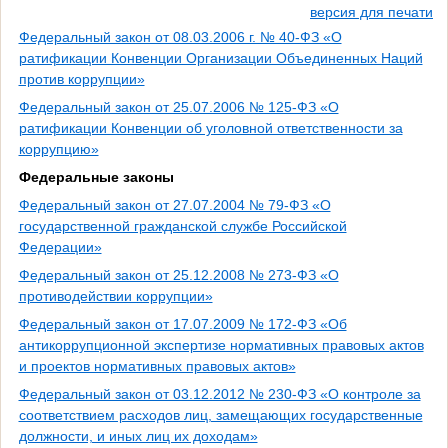
версия для печати
Федеральный закон от 08.03.2006 г. № 40-ФЗ «О
ратификации Конвенции Организации Объединенных Наций
против коррупции»
Федеральный закон от 25.07.2006 № 125-ФЗ «О
ратификации Конвенции об уголовной ответственности за
коррупцию»
Федеральные законы
Федеральный закон от 27.07.2004 № 79-ФЗ «О
государственной гражданской службе Российской
Федерации»
Федеральный закон от 25.12.2008 № 273-ФЗ «О
противодействии коррупции»
Федеральный закон от 17.07.2009 № 172-ФЗ «Об
антикоррупционной экспертизе нормативных правовых актов
и проектов нормативных правовых актов»
Федеральный закон от 03.12.2012 № 230-ФЗ «О контроле за
соответствием расходов лиц, замещающих государственные
должности, и иных лиц их доходам»