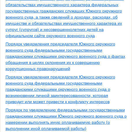
обязательствах имущественного характера федеральных
государственных гражданских служащих Южного окружного
военного суда, а также сведений о доходах, расходах, об
имуществе и обязательствах имущественного характера их
супруг (супругов) и несовершеннолетних детей на
официальном сайте окружного военного суда
Порядок уведомления председателя Южного окружного
военного суда федеральными государственными
гражданскими служащими окружного военного суда о фактах
обращения в целях склонения их к совершению
коррупционных правонарушений
Порядок уведомления председателя Южного окружного
военного суда федеральными государственными
гражданскими служащими окружного военного суда о
возникновении личной заинтересованности, которая
приводит или может привести к конфликту интересов
Порядок по уведомлению федеральными государственными
гражданскими служащими Южного окружного военного суда о
намерении выполнять иную оплачиваемую работу (о
выполнении иной оплачиваемой работы)