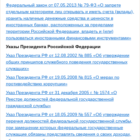
Федеральный закон от 07.05.2013 № 79-ФЗ «О запрете
отдельным категориям лиц открывать и иметь счета (вклады),
хранить наличные денежные средства и ценности в
иностранных банках, расположенных за пределами
территории Российской Федерации, владеть и (или)
пользоваться иностранными финансовыми инструментами»
Указы Президента Российской Федерации
Указ Президента РФ от 12.08.2002 № 885 «Об утверждении
общих принципов служебного поведения государственных
служащих»
Указ Президента РФ от 19.05.2008 № 815 «О мерах по
противодействию коррупции»
Указ Президента РФ от 31 декабря 2005 г. № 1574 «О
Реестре должностей федеральной государственной
гражданской службы»
Указ Президента РФ от 18.05.2009 № 557 «Об утверждении
перечня должностей федеральной государственной службы,
при замещении которых федеральные государственные
служащие обязаны представлять сведения о своих доходах,