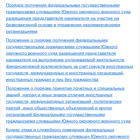
Порядок получения федеральными государственными
гражданскими служащими Южного окружного военного суда
разрешения представителя нанимателя на участие на
безвозмездной основе в управлении некоммерческими
организациями
Положение о порядке получения федеральными
государственными гражданскими служащими Южного
окружного военного суда разрешения представителя
нанимателя на выполнение оплачиваемой деятельности,
финансируемой исключительно за счет средств иностранных
государств, международных и иностранных организаций,
иностранных граждан и лиц без гражданства
Положение о порядке принятия почетных и специальных
званий, наград и иных знаков отличия иностранных
государств, международных организаций, политических
партий, иных общественных объединений и других
организаций федеральными государственными
гражданскими служащими Южного окружного военного суда
Кодекс этики и служебного поведения федеральных
государственных гражданских служащих Южного окружного