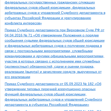
федеральных государственных гражданских служащих
федеральных судов общей юрисдикции, федеральных
арбитражных судов и управлений Судебного департамента в
субъектах Российской Федерации и урегулированию
конфликта интересов»
Приказ Судебного департамента при Верховном Суде РФ от
04.04.2016 № 71 «Об утверждении Положения о порядке
сообщения судьями федеральных судов общей юрисдикции
и федеральных арбитражных судов о получении подарка в
связи с протокольными мероприятиями, служебными
командировками и другими официальными мероприятиями,
участие в которых связано с исполнением ими служебных
(должностных) обязанностей, сдачи и оценки подарка,
реализации (выкупа) и зачислении средств, вырученных от
его реализации
Приказ Судебного департамента от 05.09.2023 № 182 «Об
утверждении типовых перечней коррупционно опасных
функций федеральных судов общей юрисдикции,
федеральных арбитражных судов и управлений Судебного
департамента в субъектах Российской Федерации»