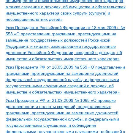
об имуществе и обязательствах имущественного характера,
а также сведения о доходах, об имуществе и обязательствах
имущественного характера своих супруги (супруга) и
несовершеннолетних детей»
Указ Президента Российской Федерации от 18 мая 2009 г. №
558 «О представлении гражданами, претендующими на
замещение государственных должностей Российской
Федерации, и лицами, замещающими государственные
должности Российской Федерации, сведений о доходах, об
имуществе и обязательствах имущественного характера»
Указ Президента РФ от 18.05.2009 № 559 «О представлении
гражданами, претендующими на замещение должностей
федеральной государственной службы, и федеральными
государственными служащими сведений о доходах, об
имуществе и обязательствах имущественного характера»
Указ Президента РФ от 21.09.2009 № 1065 «О проверке
достоверности и полноты сведений, представляемых
гражданами, претендующими на замещение должностей
федеральной государственной службы, и федеральными
государственными служащими, и соблюдения
федеральными государственными служащими требований к