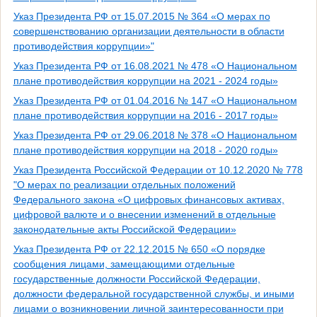
Указ Президента РФ от 15.07.2015 № 364 «О мерах по
совершенствованию организации деятельности в области
противодействия коррупции»"
Указ Президента РФ от 16.08.2021 № 478 «О Национальном
плане противодействия коррупции на 2021 - 2024 годы»
Указ Президента РФ от 01.04.2016 № 147 «О Национальном
плане противодействия коррупции на 2016 - 2017 годы»
Указ Президента РФ от 29.06.2018 № 378 «О Национальном
плане противодействия коррупции на 2018 - 2020 годы»
Указ Президента Российской Федерации от 10.12.2020 № 778
"О мерах по реализации отдельных положений
Федерального закона «О цифровых финансовых активах,
цифровой валюте и о внесении изменений в отдельные
законодательные акты Российской Федерации»
Указ Президента РФ от 22.12.2015 № 650 «О порядке
сообщения лицами, замещающими отдельные
государственные должности Российской Федерации,
должности федеральной государственной службы, и иными
лицами о возникновении личной заинтересованности при