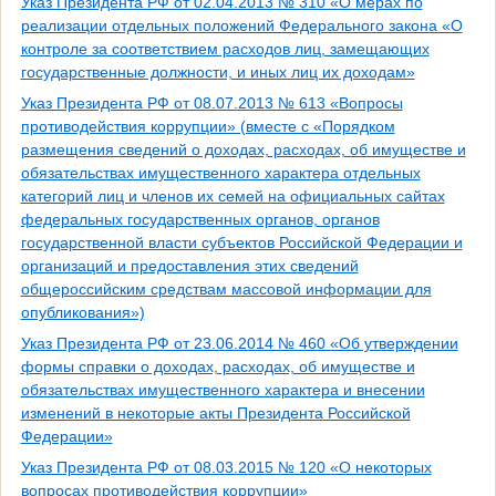
Указ Президента РФ от 02.04.2013 № 310 «О мерах по
реализации отдельных положений Федерального закона «О
контроле за соответствием расходов лиц, замещающих
государственные должности, и иных лиц их доходам»
Указ Президента РФ от 08.07.2013 № 613 «Вопросы
противодействия коррупции» (вместе с «Порядком
размещения сведений о доходах, расходах, об имуществе и
обязательствах имущественного характера отдельных
категорий лиц и членов их семей на официальных сайтах
федеральных государственных органов, органов
государственной власти субъектов Российской Федерации и
организаций и предоставления этих сведений
общероссийским средствам массовой информации для
опубликования»)
Указ Президента РФ от 23.06.2014 № 460 «Об утверждении
формы справки о доходах, расходах, об имуществе и
обязательствах имущественного характера и внесении
изменений в некоторые акты Президента Российской
Федерации»
Указ Президента РФ от 08.03.2015 № 120 «О некоторых
вопросах противодействия коррупции»