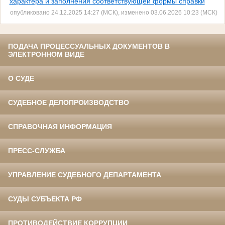
характера и заполнения соответствующей формы справки
опубликовано 24.12.2025 14:27 (МСК), изменено 03.06.2026 10:23 (МСК)
ПОДАЧА ПРОЦЕССУАЛЬНЫХ ДОКУМЕНТОВ В
ЭЛЕКТРОННОМ ВИДЕ
О СУДЕ
СУДЕБНОЕ ДЕЛОПРОИЗВОДСТВО
СПРАВОЧНАЯ ИНФОРМАЦИЯ
ПРЕСС-СЛУЖБА
УПРАВЛЕНИЕ СУДЕБНОГО ДЕПАРТАМЕНТА
СУДЫ СУБЪЕКТА РФ
ПРОТИВОДЕЙСТВИЕ КОРРУПЦИИ