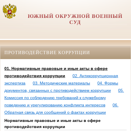
ЮЖНЫЙ ОКРУЖНОЙ ВОЕННЫЙ
СУД
ПРОТИВОДЕЙСТВИЕ КОРРУПЦИИ
01. Нормативные правовые и иные акты в сфере
противодействия коррупции
02. Антикоррупционная
экспертиза
03. Методические материалы
04. Формы
документов, связанных с противодействием коррупции
05.
Комиссия по соблюдению требований к служебному
поведению и урегулированию конфликта интересов
06.
Обратная связь для сообщений о фактах коррупции
Нормативные правовые и иные акты в сфере
противодействия коррупции